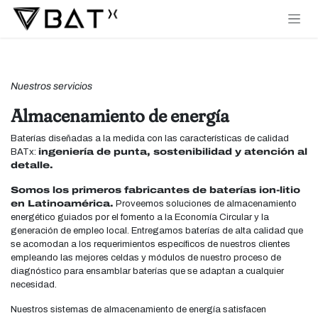
Ir al contenido
Nuestros servicios
Almacenamiento de energía
Baterías diseñadas a la medida con las características de calidad
BATx:
ingeniería de punta, sostenibilidad y atención al
detalle.
Somos los primeros fabricantes de baterías ion-litio
en Latinoamérica.
Proveemos soluciones de almacenamiento
energético guiados por el fomento a la Economía Circular y la
generación de empleo local. Entregamos baterías de alta calidad que
se acomodan a los requerimientos específicos de nuestros clientes
empleando las mejores celdas y módulos de nuestro proceso de
diagnóstico para ensamblar baterías que se adaptan a cualquier
necesidad.
Nuestros sistemas de almacenamiento de energía satisfacen